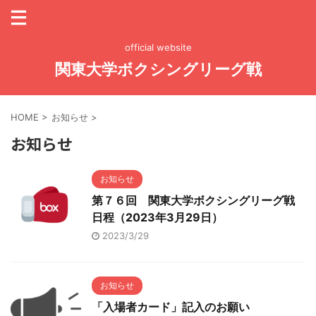
official website
関東大学ボクシングリーグ戦
HOME
>
お知らせ
>
お知らせ
お知らせ
第７６回 関東大学ボクシングリーグ戦
日程（2023年3月29日）
2023/3/29
お知らせ
「入場者カード」記入のお願い