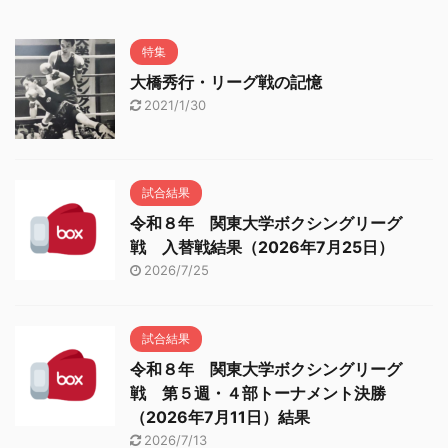
特集
大橋秀行・リーグ戦の記憶
2021/1/30
試合結果
令和８年 関東大学ボクシングリーグ
戦 入替戦結果（2026年7月25日）
2026/7/25
試合結果
令和８年 関東大学ボクシングリーグ
戦 第５週・４部トーナメント決勝
（2026年7月11日）結果
2026/7/13