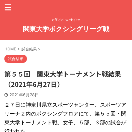
official website
関東大学ボクシングリーグ戦
HOME
>
試合結果
>
試合結果
第５５回 関東大学トーナメント戦結果
（2021年6月27日）
2021年6月28日
２７日に神奈川県立スポーツセンター、スポーツア
リーナ２内のボクシングフロアにて、第５５回・関
東大学トーナメント戦、女子、５部、３部の試合が
行われた。