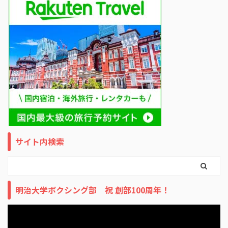
サイト内検索
明治大学ボクシング部 祝 創部100周年！
動
画