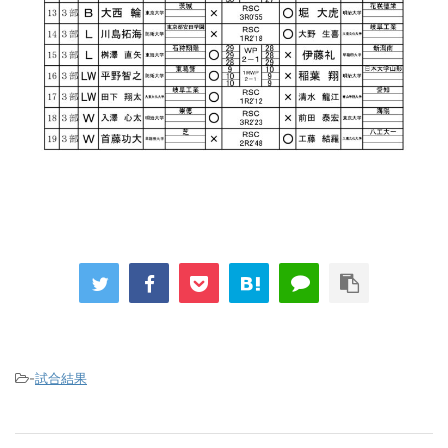
-
試合結果