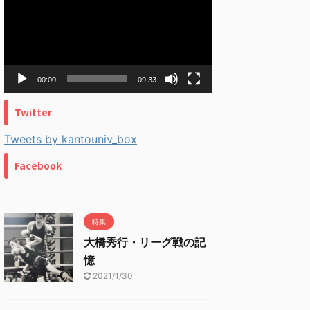
プ
レ
ー
ヤ
ー
00:00
09:33
Twitter
Tweets by kantouniv_box
Facebook
特集
大橋秀行・リーグ戦の記
憶
2021/1/30