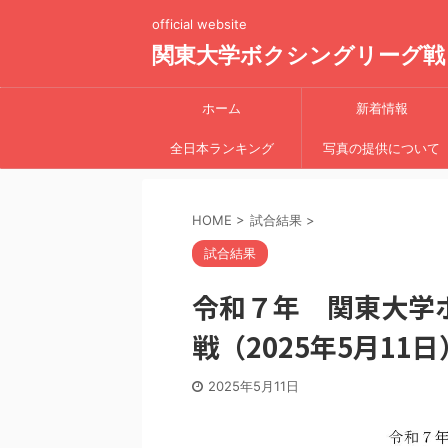
official website
関東大学ボクシングリーグ戦
ホーム
新着情報
全日本ランキング
写真の提供について
HOME
>
試合結果
>
試合結果
令和７年 関東大学
戦（2025年5月11
2025年5月11日