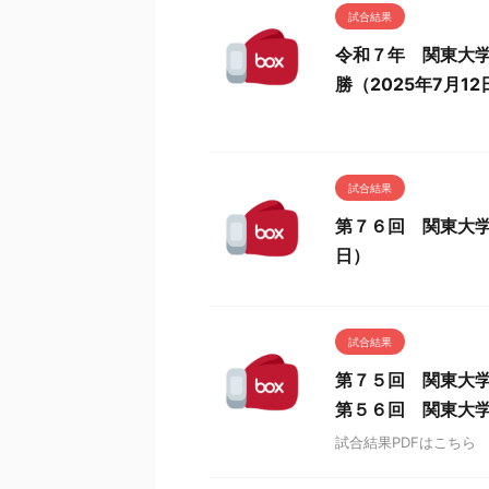
試合結果
令和７年 関東大
勝（2025年7月1
試合結果
第７６回 関東大学
日）
試合結果
第７５回 関東大学
第５６回 関東大
試合結果PDFはこちら