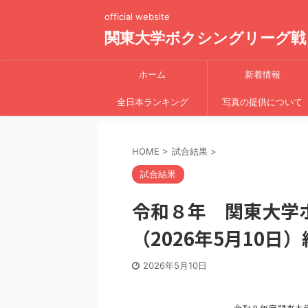
official website
関東大学ボクシングリーグ戦
ホーム
新着情報
全日本ランキング
写真の提供について
HOME
>
試合結果
>
試合結果
令和８年 関東大学
（2026年5月10日
2026年5月10日