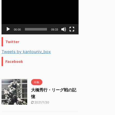
プ
レ
ー
ヤ
ー
00:00
09:33
Twitter
Tweets by kantouniv_box
Facebook
特集
大橋秀行・リーグ戦の記
憶
2021/1/30