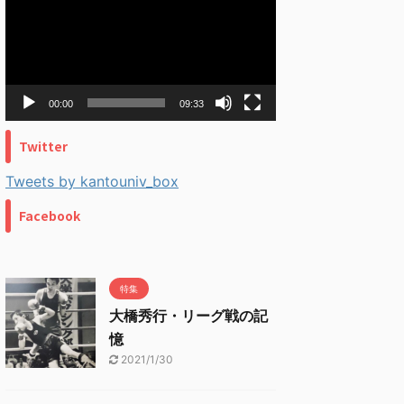
プ
レ
ー
ヤ
ー
00:00
09:33
Twitter
Tweets by kantouniv_box
Facebook
特集
大橋秀行・リーグ戦の記
憶
2021/1/30