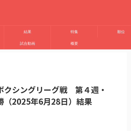
結果
特集
順位
試合動画
概要
ボクシングリーグ戦 第４週・
（2025年6月28日）結果